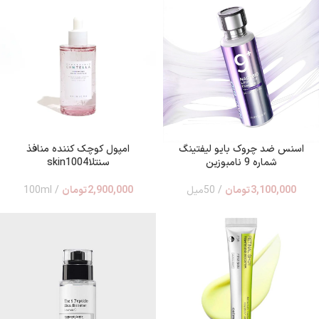
اسنس ضد چروک بایو لیفتینگ
امپول کوچک کننده منافذ
شماره 9 نامبوزین
سنتلاskin1004
3,100,000
تومان
50میل
2,900,000
تومان
100ml