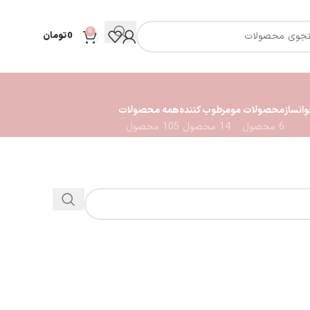
0
0
تومان
انساز
محصولات مو
مرطوب کننده
همه محصولات
6 محصول
14 محصول
105 محصول