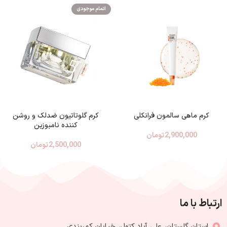
اتمام موجودی
کرم ماهی سالمون فرانکلی
کرم گلوتاتیون ضدلک و روشن
کننده نامبوزین
2,900,000
تومان
2,500,000
تومان
ارتباط با ما
استان گلستان، علی آباد کتول، خیابان کمربندی