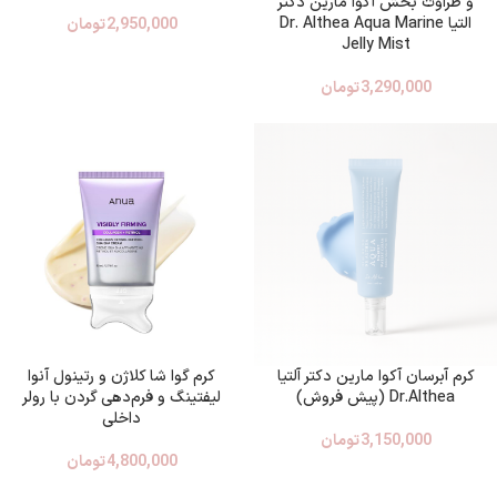
و طراوت بخش آکوا مارین دکتر
التیا Dr. Althea Aqua Marine
2,950,000
تومان
Jelly Mist
3,290,000
تومان
کرم آبرسان آکوا مارین دکتر آلتیا
کرم گوا شا کلاژن و رتینول آنوا
Dr.Althea (پیش فروش)
لیفتینگ و فرم‌دهی گردن با رولر
داخلی
3,150,000
تومان
4,800,000
تومان