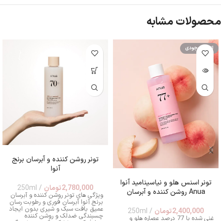
محصولات مشابه
اتمام موجودی
تونر روشن کننده و آبرسان برنج
آنوا
تونر اسنس هلو و نیاسینامید آنوا
2,780,000
تومان
250ml
Anua روشن کننده و آبرسان
ویژگی‌ های تونر روشن کننده و آبرسان
برنج آنوا آبرسان فوری و رطوبت رسان
عمیق بافت سبک و شیری بدون ایجاد
2,400,000
تومان
250ml
چسبندگی ضدلک و روشن کننده
غنی شده با 77 درصد عصاره هلو و