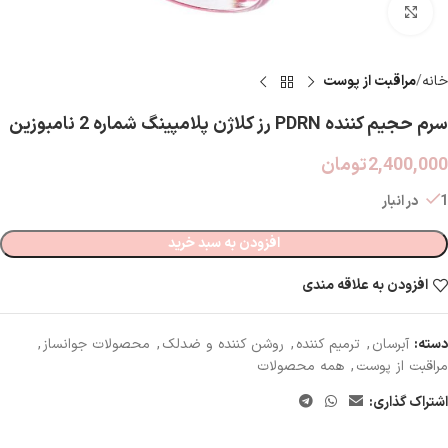
بزرگنمایی تصویر
خانه
مراقبت از پوست
سرم حجیم کننده PDRN رز کلاژن پلامپینگ شماره 2 نامبوزین
2,400,000
تومان
1 در انبار
افزودن به سبد خرید
افزودن به علاقه مندی
دسته:
آبرسان
,
ترمیم کننده
,
روشن کننده و ضدلک
,
محصولات جوانساز
,
مراقبت از پوست
,
همه محصولات
اشتراک گذاری: