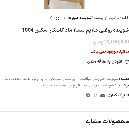
خانه
مراقبت از پوست
شوينده صورت
شوینده روغنی ملایم سنتلا ماداگاسکار اسکین 1004
3,100,000
تومان
در انبار موجود نمی باشد
افزودن به علاقه مندی
دسته:
شوينده صورت
,
مراقبت از پوست
,
ميسلارواتر و تونر
,
همه محصولات
برچسب:
شوینده صورت
,
میسلار واتر
,
همه محصولات
اشتراک گذاری:
محصولات مشابه